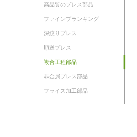
高品質のプレス部品
ファインブランキング
深絞りプレス
順送プレス
複合工程部品
非金属プレス部品
フライス加工部品