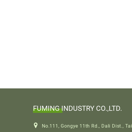
FUMING INDUSTRY CO.,LTD.
No.111, Gongye 11th Rd., Dali Dist., T