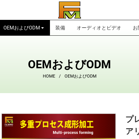
OEMおよびODM
装備
オーディオとビデオ
お
OEMおよびODM
HOME
OEMおよびODM
プ
ア