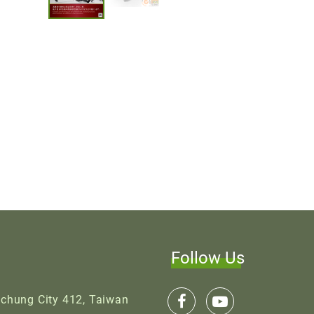
Follow Us
aichung City 412, Taiwan