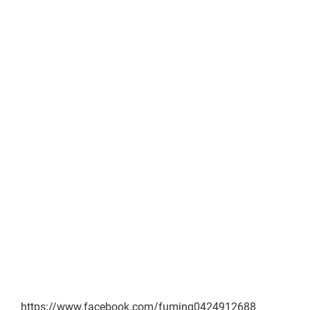
https://www.facebook.com/fuming0424912688