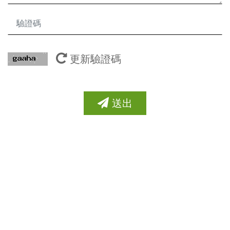
更新驗證碼
送出