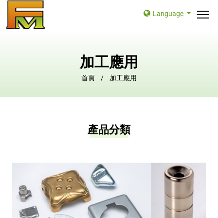
Language
加工應用
首頁
加工應用
產品分類