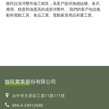
馥民拉深沖壓件做工精良，為客戶提供無縫結構、各式
應用、精度和強度高的成形沖壓件。 我們的客戶包括氣
動和電動工具、食品工業、電動家居用品和重工業。
馥民實業股份有限公司
台中市大里區工業11路111號
886-4-24912688