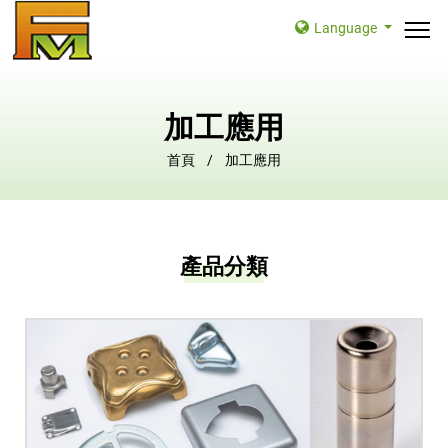
Language
加工應用
首頁
加工應用
產品分類